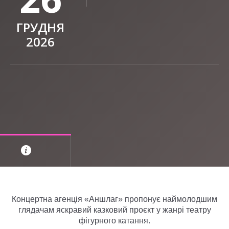
ГРУДНЯ
2026
Концертна агенція «Аншлаг» пропонує наймолодшим
глядачам яскравий казковий проєкт у жанрі театру
фігурного катання.