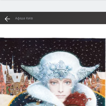
Афіша Київ