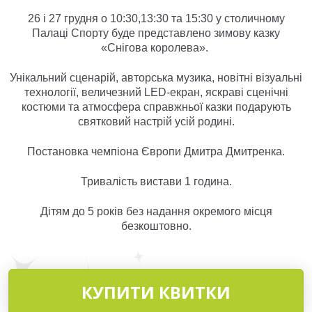
26 і 27 грудня о 10:30,13:30 та 15:30 у столичному
Палаці Спорту буде представлено зимову казку
«Снігова королева».
Унікальний сценарій, авторська музика, новітні візуальні
технології, величезний LED-екран, яскраві сценічні
костюми та атмосфера справжньої казки подарують
святковий настрій усій родині.
Постановка чемпіона Європи Дмитра Дмитренка.
Тривалість вистави 1 година.
Дітям до 5 років без надання окремого місця
безкоштовно.
КУПИТИ КВИТКИ