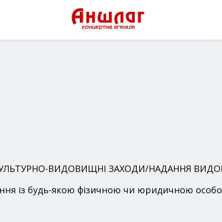
 КУЛЬТУРНО-ВИДОВИЩНІ ЗАХОДИ/НАДАННЯ ВИД
ння із будь-якою фізичною чи юридичною особо