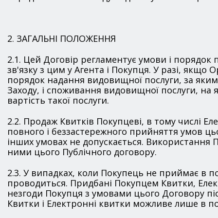
2. ЗАГАЛЬНІ ПОЛОЖЕННЯ
2.1. Цей Договір регламентує умови і порядок 
зв'язку з цим у Агента і Покупця. У разі, як
порядок надання видовищної послуги, за яким 
Заходу, і споживання видовищної послуги, на 
вартість такої послуги.
2.2. Продаж Квитків Покупцеві, в тому числі Е
повного і беззастережного прийняття умов ць
інших умовах не допускається. Використання П
ними цього Публічного договору.
2.3. У випадках, коли Покупець не приймає в п
проводиться. Придбані Покупцем Квитки, Елект
незгоди Покупця з умовами цього Договору пі
Квитки і Електронні квитки можливе лише в п