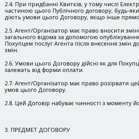
2.4. При придбанні Квитків, у тому числі Елек
частиною цього Публічного договору, будь-як
діють умови цього Договору, якщо інше прямо 
2.5. Агент/Організатор має право вносити змін
загального відома за допомогою опублікування
Покупцем послуг Агента після внесення змін д
змін.
2.6. Умови цього Договору дійсні як для Покупц
залежать від форми оплати.
2.7. Агент/Організатор має право розірвати ц
умов цього Договору.
2.8. Цей Договір набуває чинності з моменту й
3. ПРЕДМЕТ ДОГОВОРУ