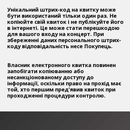
Унікальний штрих-код на квитку може
бути використаний тільки один раз. Не
копіюйте свій квиток і не публікуйте його
в інтернеті. Це може стати перешкодою
для вашого входу на концерт. При
збереженні даних персонального штрих-
коду відповідальність несе Покупець.
Власник електронного квитка повинен
запобігати копіюванню або
несанкціонованому доступу до
інформації, оскільки право на прохід має
той, хто першим пред'явив квиток при
проходженні процедури контролю.