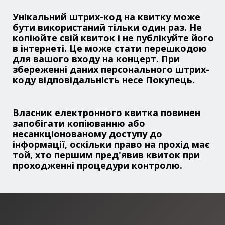
Унікальний штрих-код на квитку може
бути використаний тільки один раз. Не
копіюйте свій квиток і не публікуйте його
в інтернеті. Це може стати перешкодою
для вашого входу на концерт. При
збереженні даних персонального штрих-
коду відповідальність несе Покупець.
Власник електронного квитка повинен
запобігати копіюванню або
несанкціонованому доступу до
інформації, оскільки право на прохід має
той, хто першим пред'явив квиток при
проходженні процедури контролю.