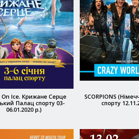
 On Ice. Крижане Серце
SCORPIONS (Німеч
ський Палац спорту 03-
спорту 12.11.2
06.01.2020 р.)