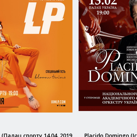
 (Палац спорту 14.04. 2019
Placido Domingo (І