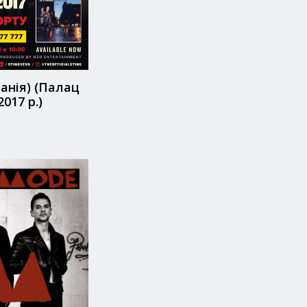
анія) (Палац
2017 р.)