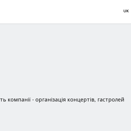
UK
ь компанії - організація концертів, гастролей