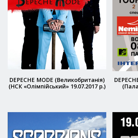
DEPECHE MODE (Великобританія)
DEPECHE
(НСК «Олімпійський» 19.07.2017 р.)
(Пала