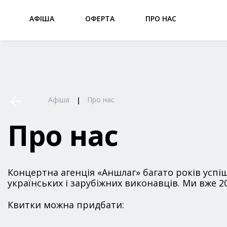
АФІША
ОФЕРТА
ПРО НАС
Афіша
Про нас
Про нас
Концертна агенція «Аншлаг» багато років успіш
українських і зарубіжних виконавців. Ми вже 20
Квитки можна придбати: