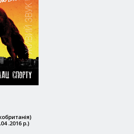
кобританія)
04 .2016 р.)