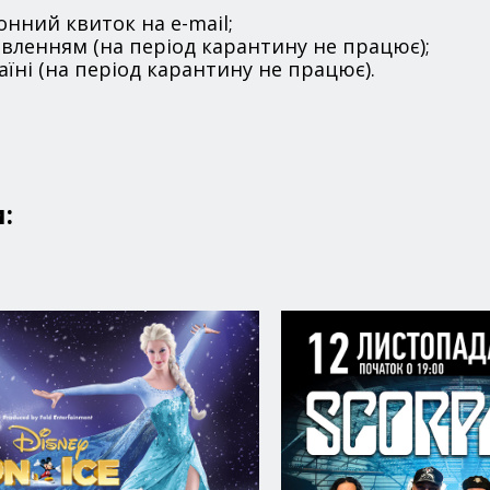
нний квиток на e-mail;
вленням (на період карантину не працює);
їні (на період карантину не працює).
: