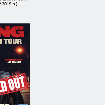
.2019 р.)