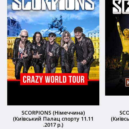
SCORPIONS (Німеччина)
SCO
(Київський Палац спорту 11.11
(Київс
.2017 р.)