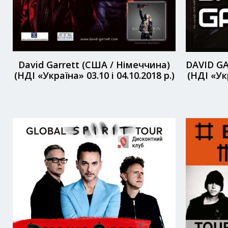
David Garrett (США / Німеччина)
DAVID GA
(НДІ «Україна» 03.10 і 04.10.2018 р.)
(НДІ «Укр