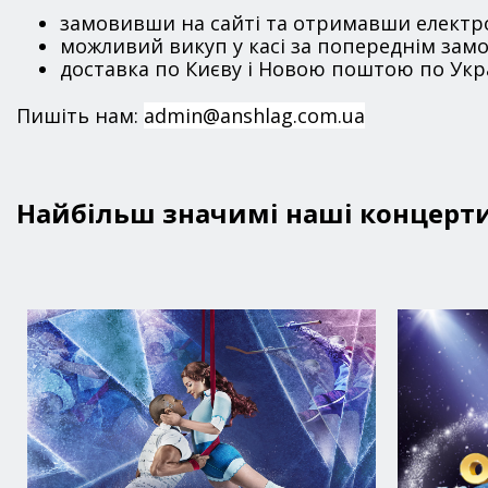
замовивши на сайті та отримавши електро
можливий викуп у касі за попереднім замо
доставка по Києву і Новою поштою по Укра
Пишіть нам:
admin@anshlag.com.ua
Найбільш значимі наші концерти