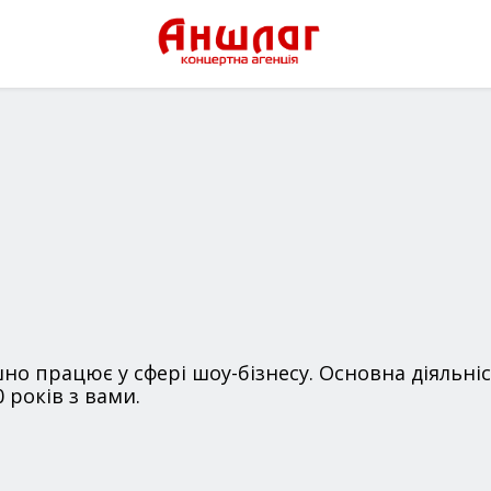
но працює у сфері шоу-бізнесу. Основна діяльніст
 років з вами.